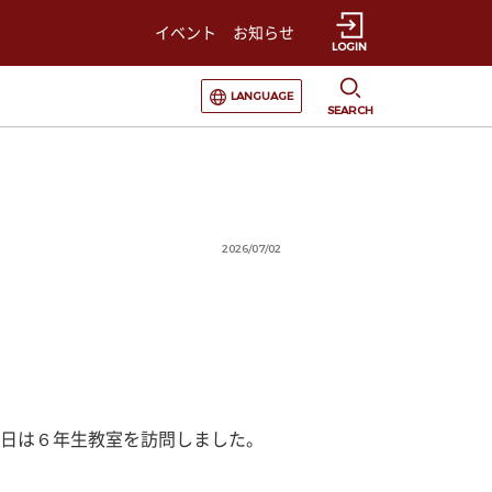
イベント
お知らせ
LOGIN
選択すると言語の切替が発生します
LANGUAGE
SEARCH
2026/07/02
日は６年生教室を訪問しました。