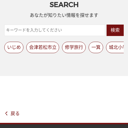
SEARCH
あなたが知りたい情報を探せます
検索
いじめ
会津若松市立
修学旅行
一箕
城北小学
戻る