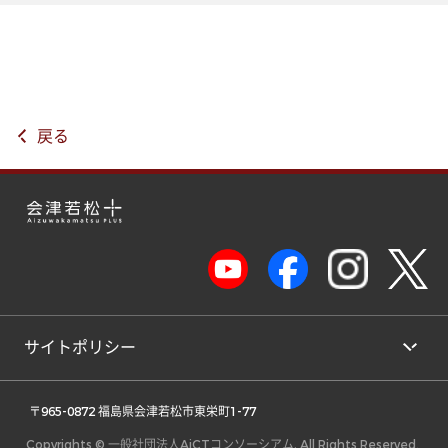
戻る
サイトポリシー
 〒965-0872 福島県会津若松市東栄町1-77 
Copyrights © 一般社団法人AiCTコンソーシアム, All Rights Reserved.