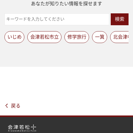
あなたが知りたい情報を探せます
検索
いじめ
会津若松市立
修学旅行
一箕
北会津中
戻る