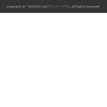
Copyrights © 一般社団法人AiCTコンソーシアム, All Rights Reserved.