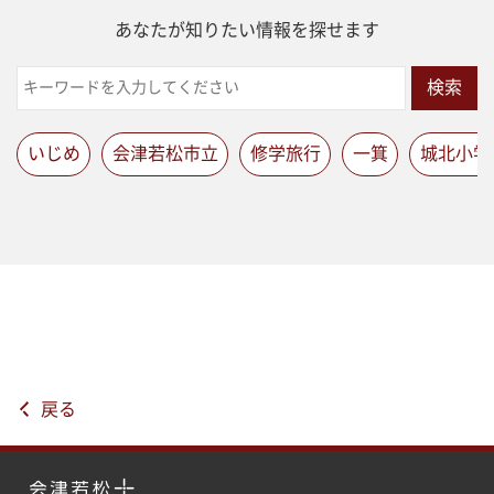
あなたが知りたい情報を探せます
検索
いじめ
会津若松市立
修学旅行
一箕
城北小学
戻る