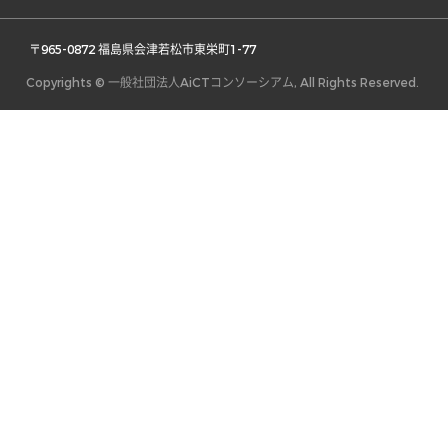
 〒965-0872 福島県会津若松市東栄町1-77 
Copyrights © 一般社団法人AiCTコンソーシアム, All Rights Reserved.