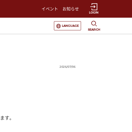
イベント
お知らせ
LOGIN
選択すると言語の切替が発生します
LANGUAGE
SEARCH
2026/07/06
ます。