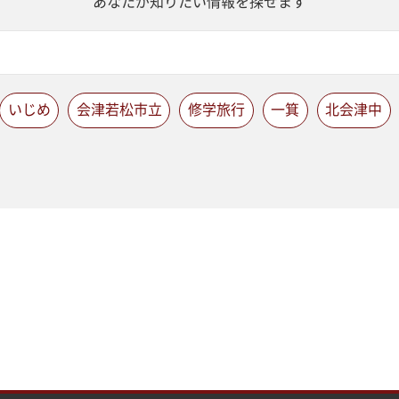
あなたが知りたい情報を探せます
いじめ
会津若松市立
修学旅行
一箕
北会津中