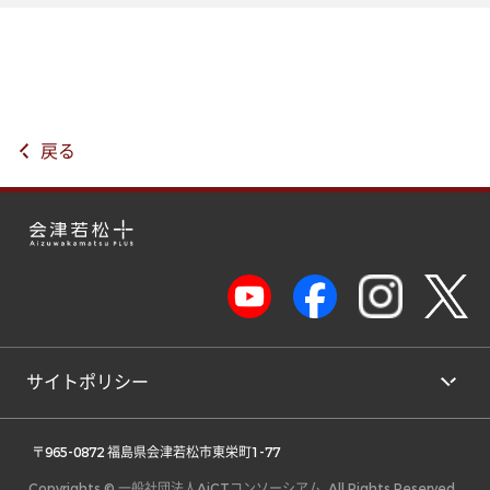
戻る
サイトポリシー
 〒965-0872 福島県会津若松市東栄町1-77 
Copyrights © 一般社団法人AiCTコンソーシアム, All Rights Reserved.