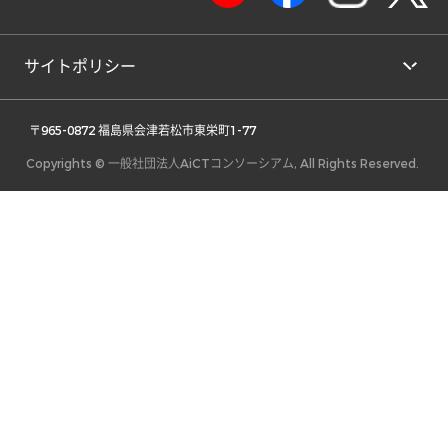
サイトポリシー
 〒965-0872 福島県会津若松市東栄町1-77 
Copyrights © 一般社団法人AiCTコンソーシアム, All Rights Reserved.