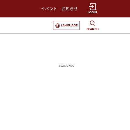
イベント
お知らせ
LOGIN
選択すると言語の切替が発生します
LANGUAGE
SEARCH
2026/07/07