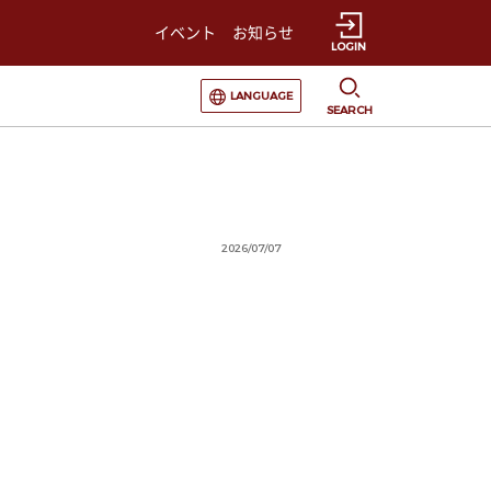
イベント
お知らせ
LOGIN
選択すると言語の切替が発生します
LANGUAGE
SEARCH
2026/07/07