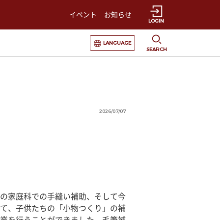
イベント
お知らせ
LOGIN
選択すると言語の切替が発生します
LANGUAGE
SEARCH
2026/07/07
の家庭科での手縫い補助、そして今
て、子供たちの「小物つくり」の補