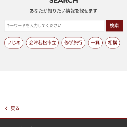
SEARCH
あなたが知りたい情報を探せます
検索
いじめ
会津若松市立
修学旅行
一箕
相撲
戻る