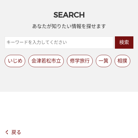
SEARCH
あなたが知りたい情報を探せます
検索
いじめ
会津若松市立
修学旅行
一箕
相撲
戻る