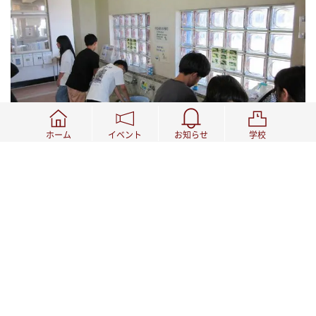
ホーム
イベント
お知らせ
学校