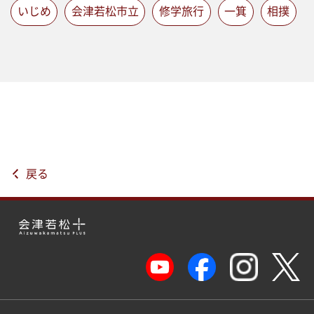
いじめ
会津若松市立
修学旅行
一箕
相撲
戻る