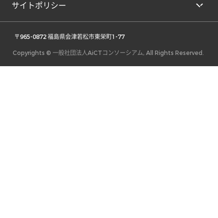
サイトポリシー
 〒965-0872 福島県会津若松市東栄町1-77 
Copyrights © 一般社団法人AiCTコンソーシアム, All Rights Reserved.