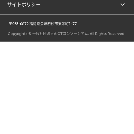
サイトポリシー
 〒965-0872 福島県会津若松市東栄町1-77 
Copyrights © 一般社団法人AiCTコンソーシアム, All Rights Reserved.