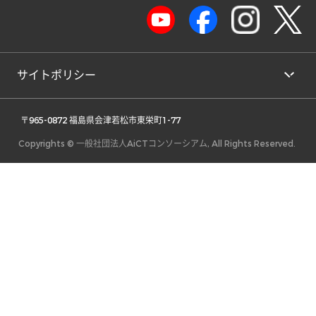
サイトポリシー
 〒965-0872 福島県会津若松市東栄町1-77 
Copyrights © 一般社団法人AiCTコンソーシアム, All Rights Reserved.