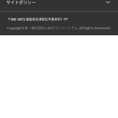
サイトポリシー
 〒965-0872 福島県会津若松市東栄町1-77 
Copyrights © 一般社団法人AiCTコンソーシアム, All Rights Reserved.