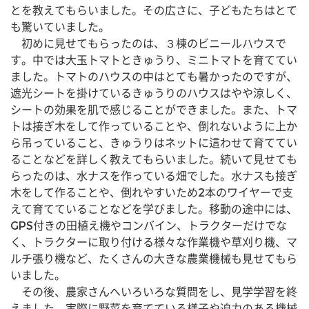
とを教えてもらいました。その広さに、子どもたちはとて
も驚いていました。
　初めに見せてもらったのは、３棟のビニールハウスで
す。中では大玉トマトときゅうり、ミニトマトを育ててい
ました。トマトのハウスの中はとても暑かったのですが、
遮光シートを掛けているきゅうりのハウスはやや涼しく、
シートの効果を肌で感じることができました。また、トマ
トは接ぎ木をして作っていることや、倒れないように上か
ら吊っていること、きゅうりはネットに這わせて育ててい
ることなどを詳しく教えてもらいました。続いて見せても
らったのは、水ナスを作っている畑でした。水ナスも接ぎ
木をして作ることや、倒れやすいため2本のワイヤーで支
えて育てていることなどを学びました。移動の途中には、
GPS付きの田植え機やコンバイン、トラクターだけでな
く、トラクターに取り付ける様々な作業機や草刈り機、マ
ルチ張り機など、たくさんの大きな農業機械も見せてもら
いました。
　その後、農家さんへいろいろな質問をし、見学学習を終
えました。実際に野菜を育てている様子や迫力のある機械