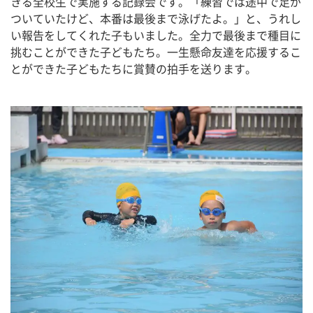
きる全校生で実施する記録会です。「練習では途中で足が
ついていたけど、本番は最後まで泳げたよ。」と、うれし
い報告をしてくれた子もいました。全力で最後まで種目に
挑むことができた子どもたち。一生懸命友達を応援するこ
とができた子どもたちに賞賛の拍手を送ります。