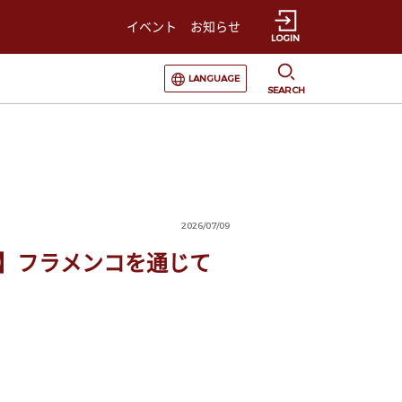
イベント
お知らせ
LOGIN
選択すると言語の切替が発生します
LANGUAGE
SEARCH
2026/07/09
室】フラメンコを通じて