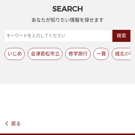
SEARCH
あなたが知りたい情報を探せます
検索
いじめ
会津若松市立
修学旅行
一箕
城北小学
戻る