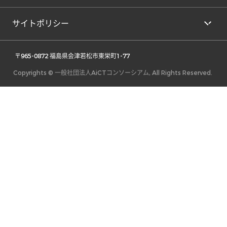
サイトポリシー
 〒965-0872 福島県会津若松市東栄町1-77 
Copyrights © 一般社団法人AiCTコンソーシアム, All Rights Reserved.