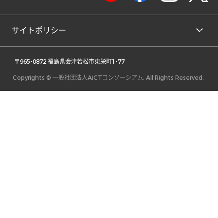
サイトポリシー
 〒965-0872 福島県会津若松市東栄町1-77 
Copyrights © 一般社団法人AiCTコンソーシアム, All Rights Reserved.