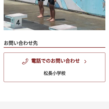
お問い合わせ先
電話でのお問い合わせ
松長小学校