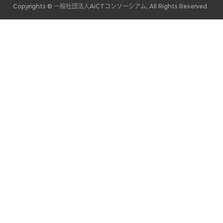
Copyrights © 一般社団法人AiCTコンソーシアム, All Rights Reserved.