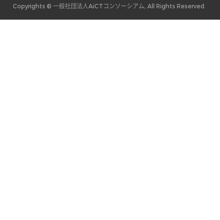
Copyrights © 一般社団法人AiCTコンソーシアム, All Rights Reserved.