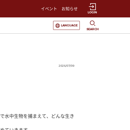
イベント
お知らせ
LOGIN
選択すると言語の切替が発生します
LANGUAGE
SEARCH
2026/07/09
で水中生物を捕まえて、どんな生き