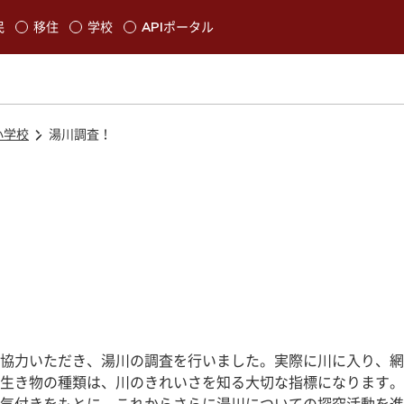
本文に移動
民
移住
学校
APIポータル
発生します
小学校
湯川調査！
協力いただき、湯川の調査を行いました。実際に川に入り、網
生き物の種類は、川のきれいさを知る大切な指標になります。