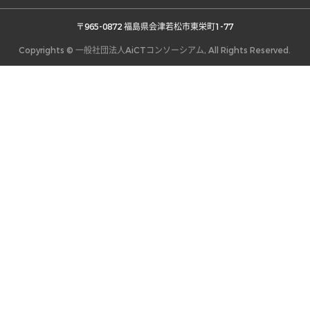
 〒965-0872 福島県会津若松市東栄町1-77 
Copyrights © 一般社団法人AiCTコンソーシアム, All Rights Reserved.