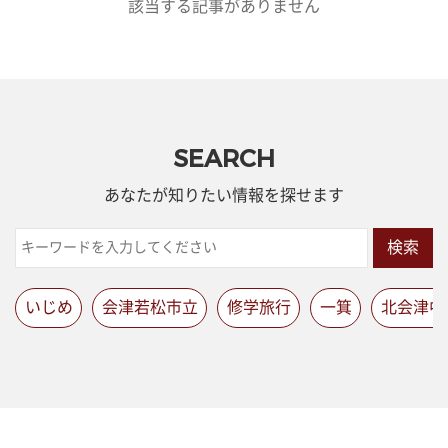
該当する記事がありません
SEARCH
あなたが知りたい情報を探せます
検索
いじめ
会津若松市立
修学旅行
一箕
北会津中