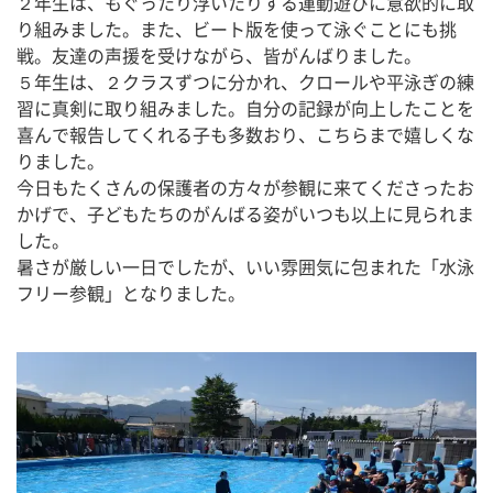
２年生は、もぐったり浮いたりする運動遊びに意欲的に取
り組みました。また、ビート版を使って泳ぐことにも挑
戦。友達の声援を受けながら、皆がんばりました。
５年生は、２クラスずつに分かれ、クロールや平泳ぎの練
習に真剣に取り組みました。自分の記録が向上したことを
喜んで報告してくれる子も多数おり、こちらまで嬉しくな
りました。
今日もたくさんの保護者の方々が参観に来てくださったお
かげで、子どもたちのがんばる姿がいつも以上に見られま
した。
暑さが厳しい一日でしたが、いい雰囲気に包まれた「水泳
フリー参観」となりました。