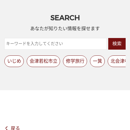
SEARCH
あなたが知りたい情報を探せます
検索
いじめ
会津若松市立
修学旅行
一箕
北会津中
戻る