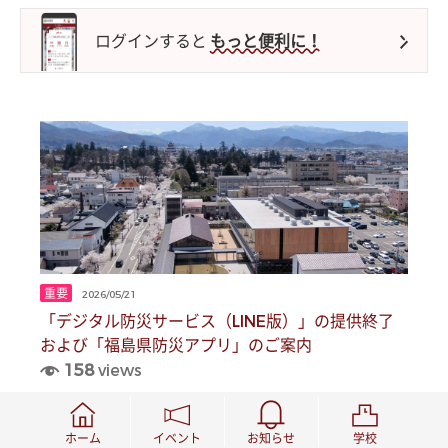
ログインすると
もっと便利に！
重要
2026/05/21
「デジタル防災サービス（LINE版）」の提供終了
および「福島県防災アプリ」のご案内
158
views
STOP
ホーム
イベント
お知らせ
学校